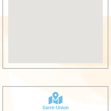
Sarre-Union